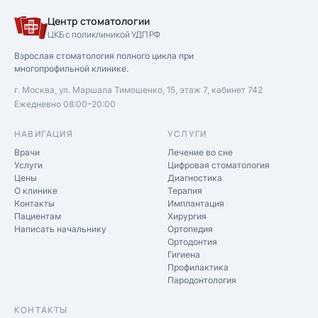
Центр стоматологии
ЦКБ с поликлиникой УДП РФ
Взрослая стоматология полного цикла при
многопрофильной клинике.
г. Москва, ул. Маршала Тимошенко, 15, этаж 7, кабинет 742
Ежедневно 08:00–20:00
НАВИГАЦИЯ
УСЛУГИ
Врачи
Лечение во сне
Услуги
Цифровая стоматология
Цены
Диагностика
О клинике
Терапия
Контакты
Имплантация
Пациентам
Хирургия
Написать начальнику
Ортопедия
Ортодонтия
Гигиена
Профилактика
Пародонтология
КОНТАКТЫ