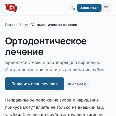
Перейти к содержимому
Записаться
Главная
/
Услуги
/
Ортодонтическое лечение
Ортодонтическое
лечение
Брекет-системы и элайнеры для взрослых.
Исправление прикуса и выравнивание зубов.
Получить план лечения
от 37 500 ₽
Неправильное положение зубов и нарушение
прикуса могут влиять не только на внешний вид
улыбки. Скученность зубов затрудняет гигиену,