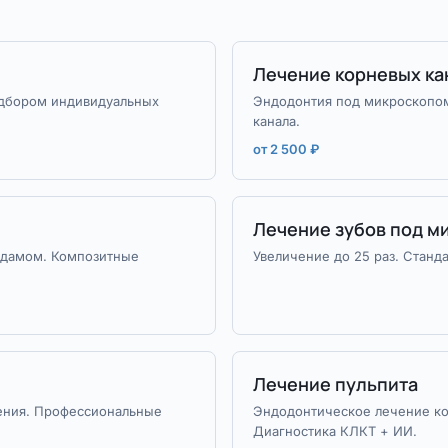
Лечение корневых ка
одбором индивидуальных
Эндодонтия под микроскопом
канала.
от 2 500 ₽
Лечение зубов под м
рдамом. Композитные
Увеличение до 25 раз. Станда
Лечение пульпита
чения. Профессиональные
Эндодонтическое лечение ко
Диагностика КЛКТ + ИИ.