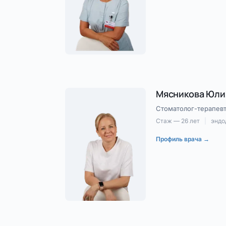
Мясникова Юли
Стоматолог-терапев
Стаж — 26 лет
|
эндо
Профиль врача →