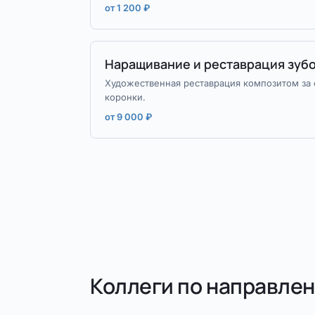
от 1 200 ₽
Наращивание и реставрация зуб
Художественная реставрация композитом за о
коронки.
от 9 000 ₽
Коллеги по направле