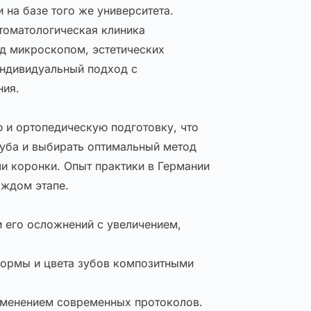
 на базе того же университета.
томатологическая клиника
од микроскопом, эстетических
индивидуальный подход с
ния.
 и ортопедическую подготовку, что
зуба и выбирать оптимальный метод
и коронки. Опыт практики в Германии
аждом этапе.
 его осложнений с увеличением,
ормы и цвета зубов композитными
именением современных протоколов.