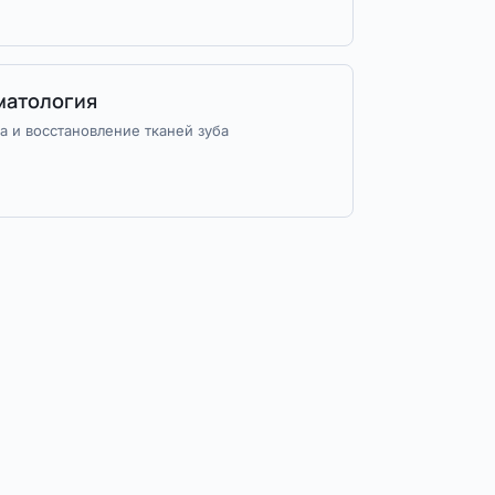
матология
а и восстановление тканей зуба