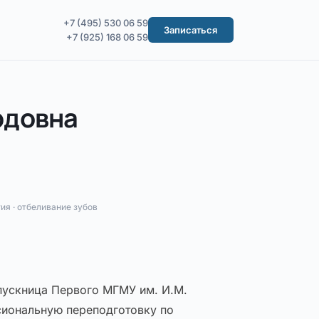
+7 (495) 530 06 59
Записаться
+7 (925) 168 06 59
рдовна
ия · отбеливание зубов
пускница Первого МГМУ им. И.М.
сиональную переподготовку по