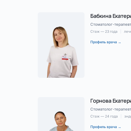
Бабкина Екатер
Стоматолог-терапев
Стаж — 23 года
|
леч
Профиль врача →
Горнова Екатер
Стоматолог-терапев
Стаж — 24 года
|
энд
Профиль врача →