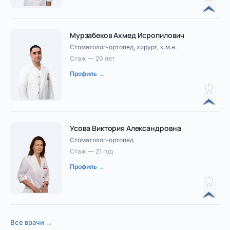
Мурзабеков Ахмед Исропилович
Стоматолог-ортопед, хирург, к.м.н.
Стаж — 20 лет
Профиль →
Усова Виктория Александровна
Стоматолог-ортопед
Стаж — 21 год
Профиль →
Все врачи →