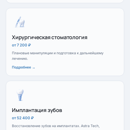
Хирургическая стоматология
от 7 200 ₽
Плановые манипуляции и подготовка к дальнейшему
лечению.
Подробнее →
Имплантация зубов
от 52 400 ₽
Восстановление зубов на имплантатах. Astra Tech,