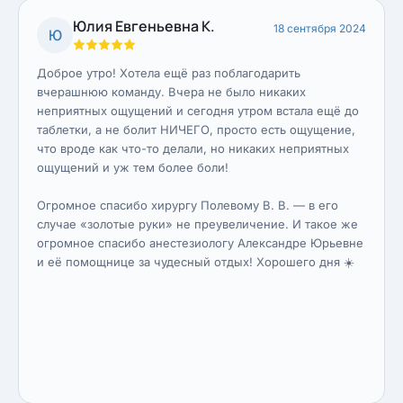
Юлия Евгеньевна К.
18 сентября 2024
Ю
Доброе утро! Хотела ещё раз поблагодарить
вчерашнюю команду. Вчера не было никаких
неприятных ощущений и сегодня утром встала ещё до
таблетки, а не болит НИЧЕГО, просто есть ощущение,
что вроде как что-то делали, но никаких неприятных
ощущений и уж тем более боли!
Огромное спасибо хирургу Полевому В. В. — в его
случае «золотые руки» не преувеличение. И такое же
огромное спасибо анестезиологу Александре Юрьевне
и её помощнице за чудесный отдых! Хорошего дня ☀️