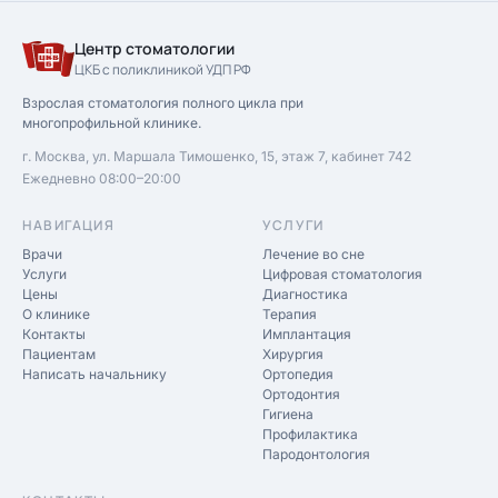
Центр стоматологии
ЦКБ с поликлиникой УДП РФ
Взрослая стоматология полного цикла при
многопрофильной клинике.
г. Москва, ул. Маршала Тимошенко, 15, этаж 7, кабинет 742
Ежедневно 08:00–20:00
НАВИГАЦИЯ
УСЛУГИ
Врачи
Лечение во сне
Услуги
Цифровая стоматология
Цены
Диагностика
О клинике
Терапия
Контакты
Имплантация
Пациентам
Хирургия
Написать начальнику
Ортопедия
Ортодонтия
Гигиена
Профилактика
Пародонтология