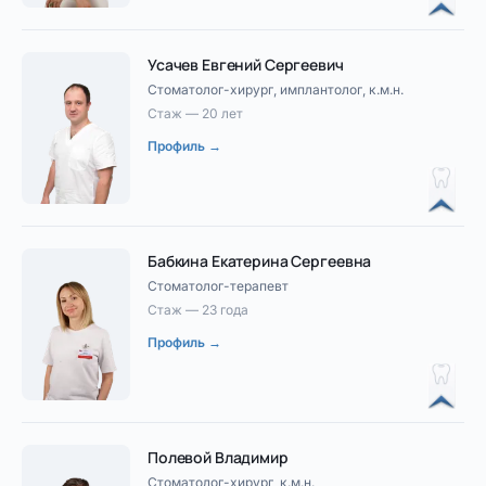
Усачев Евгений Сергеевич
Стоматолог-хирург, имплантолог, к.м.н.
Стаж — 20 лет
Профиль →
Бабкина Екатерина Сергеевна
Стоматолог-терапевт
Стаж — 23 года
Профиль →
Полевой Владимир
Стоматолог-хирург, к.м.н.