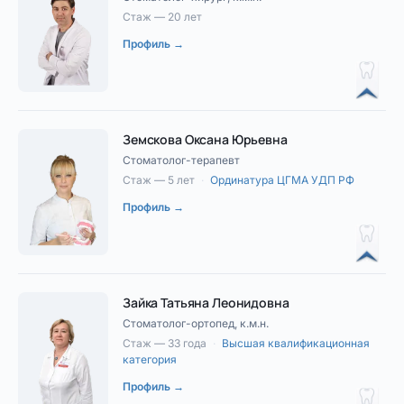
Стаж — 20 лет
Профиль →
Земскова Оксана Юрьевна
Стоматолог-терапевт
Стаж — 5 лет
·
Ординатура ЦГМА УДП РФ
Профиль →
Зайка Татьяна Леонидовна
Стоматолог-ортопед, к.м.н.
Стаж — 33 года
·
Высшая квалификационная
категория
Профиль →