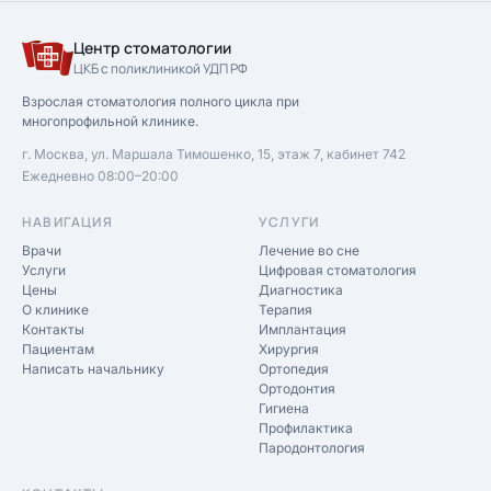
Центр стоматологии
ЦКБ с поликлиникой УДП РФ
Взрослая стоматология полного цикла при
многопрофильной клинике.
г. Москва, ул. Маршала Тимошенко, 15, этаж 7, кабинет 742
Ежедневно 08:00–20:00
НАВИГАЦИЯ
УСЛУГИ
Врачи
Лечение во сне
Услуги
Цифровая стоматология
Цены
Диагностика
О клинике
Терапия
Контакты
Имплантация
Пациентам
Хирургия
Написать начальнику
Ортопедия
Ортодонтия
Гигиена
Профилактика
Пародонтология