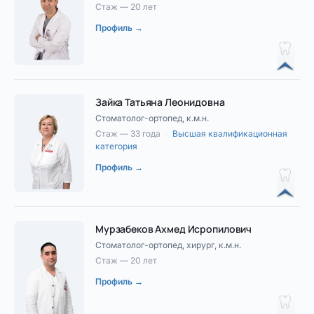
Стаж — 20 лет
Профиль →
Зайка Татьяна Леонидовна
Стоматолог-ортопед, к.м.н.
Стаж — 33 года
·
Высшая квалификационная
категория
Профиль →
Мурзабеков Ахмед Исропилович
Стоматолог-ортопед, хирург, к.м.н.
Стаж — 20 лет
Профиль →