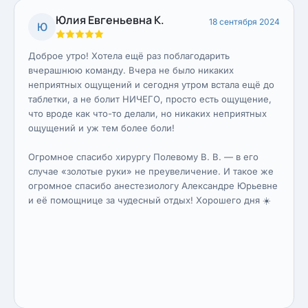
Юлия Евгеньевна К.
18 сентября 2024
Ю
Доброе утро! Хотела ещё раз поблагодарить
вчерашнюю команду. Вчера не было никаких
неприятных ощущений и сегодня утром встала ещё до
таблетки, а не болит НИЧЕГО, просто есть ощущение,
что вроде как что-то делали, но никаких неприятных
ощущений и уж тем более боли!
Огромное спасибо хирургу Полевому В. В. — в его
случае «золотые руки» не преувеличение. И такое же
огромное спасибо анестезиологу Александре Юрьевне
и её помощнице за чудесный отдых! Хорошего дня ☀️