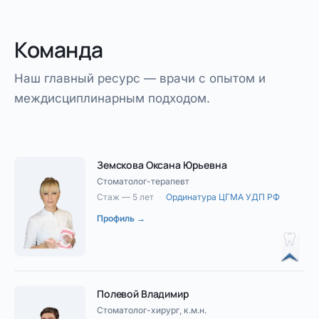
Команда
Наш главный ресурс — врачи с опытом и
междисциплинарным подходом.
Земскова Оксана Юрьевна
Стоматолог-терапевт
Стаж — 5 лет
·
Ординатура ЦГМА УДП РФ
Профиль →
Полевой Владимир
Стоматолог-хирург, к.м.н.