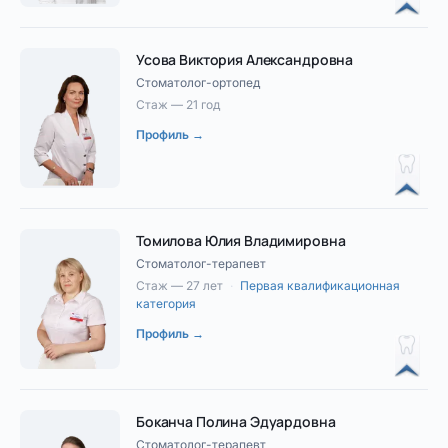
Усова Виктория Александровна
Стоматолог-ортопед
Стаж — 21 год
Профиль →
Томилова Юлия Владимировна
Стоматолог-терапевт
Стаж — 27 лет
·
Первая квалификационная
категория
Профиль →
Боканча Полина Эдуардовна
Стоматолог-терапевт