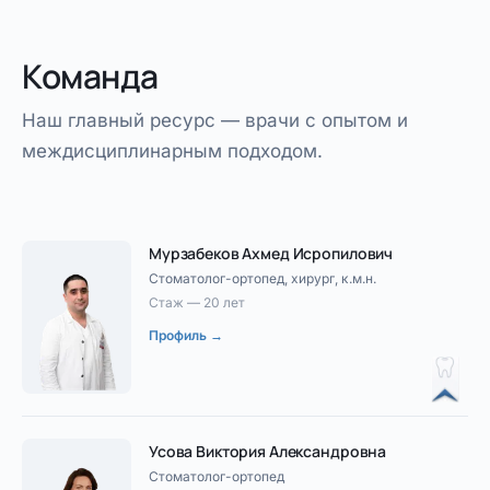
Команда
Наш главный ресурс — врачи с опытом и
междисциплинарным подходом.
Мурзабеков Ахмед Исропилович
Стоматолог-ортопед, хирург, к.м.н.
Стаж — 20 лет
Профиль →
Усова Виктория Александровна
Стоматолог-ортопед