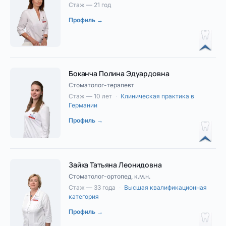
Стаж — 21 год
Профиль →
Боканча Полина Эдуардовна
Стоматолог-терапевт
Стаж — 10 лет
·
Клиническая практика в
Германии
Профиль →
Зайка Татьяна Леонидовна
Стоматолог-ортопед, к.м.н.
Стаж — 33 года
·
Высшая квалификационная
категория
Профиль →