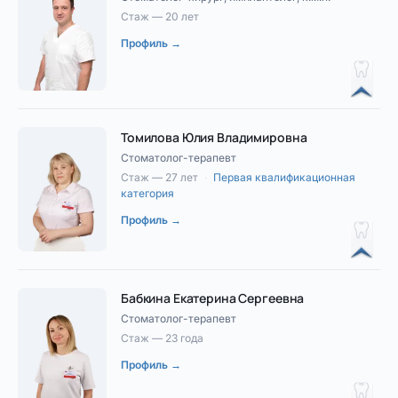
Стаж — 20 лет
Профиль →
Томилова Юлия Владимировна
Стоматолог-терапевт
Стаж — 27 лет
·
Первая квалификационная
категория
Профиль →
Бабкина Екатерина Сергеевна
Стоматолог-терапевт
Стаж — 23 года
Профиль →