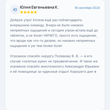
Юлия Евгеньевна К.
18 сентября 2024
Ю
Доброе утро! Хотела ещё раз поблагодарить
вчерашнюю команду. Вчера не было никаких
неприятных ощущений и сегодня утром встала ещё до
таблетки, а не болит НИЧЕГО, просто есть ощущение,
что вроде как что-то делали, но никаких неприятных
ощущений и уж тем более боли!
Огромное спасибо хирургу Полевому В. В. — в его
случае «золотые руки» не преувеличение. И такое же
огромное спасибо анестезиологу Александре Юрьевне
и её помощнице за чудесный отдых! Хорошего дня ☀️