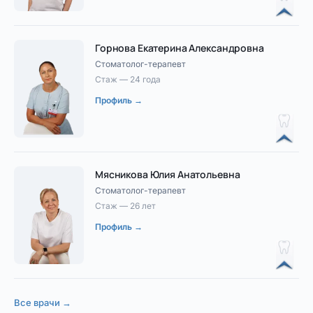
Горнова Екатерина Александровна
Стоматолог-терапевт
Стаж — 24 года
Профиль →
Мясникова Юлия Анатольевна
Стоматолог-терапевт
Стаж — 26 лет
Профиль →
Все врачи →