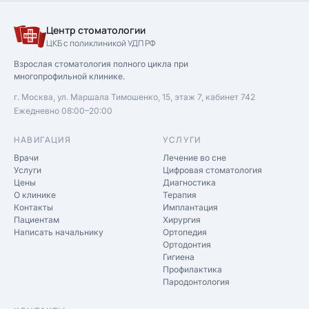
Центр стоматологии
ЦКБ с поликлиникой УДП РФ
Взрослая стоматология полного цикла при
многопрофильной клинике.
г. Москва, ул. Маршала Тимошенко, 15, этаж 7, кабинет 742
Ежедневно 08:00–20:00
НАВИГАЦИЯ
УСЛУГИ
Врачи
Лечение во сне
Услуги
Цифровая стоматология
Цены
Диагностика
О клинике
Терапия
Контакты
Имплантация
Пациентам
Хирургия
Написать начальнику
Ортопедия
Ортодонтия
Гигиена
Профилактика
Пародонтология