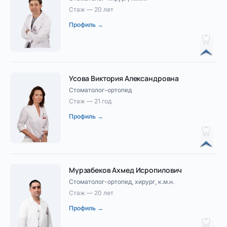
Стаж — 20 лет
Профиль →
Усова Виктория Александровна
Стоматолог-ортопед
Стаж — 21 год
Профиль →
Мурзабеков Ахмед Исропилович
Стоматолог-ортопед, хирург, к.м.н.
Стаж — 20 лет
Профиль →