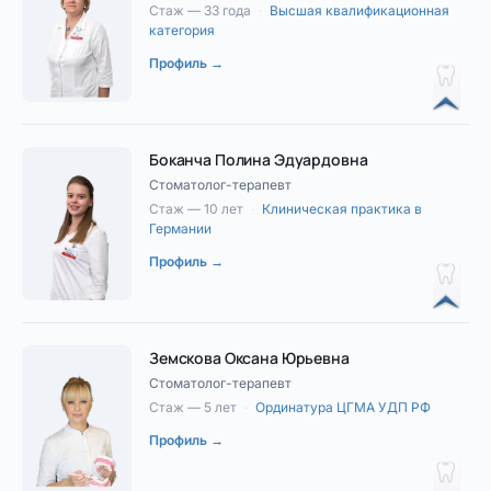
Стаж — 33 года
·
Высшая квалификационная
категория
Профиль →
Боканча Полина Эдуардовна
Стоматолог-терапевт
Стаж — 10 лет
·
Клиническая практика в
Германии
Профиль →
Земскова Оксана Юрьевна
Стоматолог-терапевт
Стаж — 5 лет
·
Ординатура ЦГМА УДП РФ
Профиль →