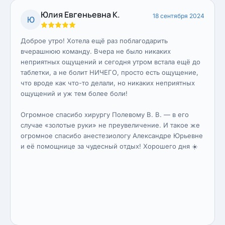
Юлия Евгеньевна К.
18 сентября 2024
Ю
Доброе утро! Хотела ещё раз поблагодарить
вчерашнюю команду. Вчера не было никаких
неприятных ощущений и сегодня утром встала ещё до
таблетки, а не болит НИЧЕГО, просто есть ощущение,
что вроде как что-то делали, но никаких неприятных
ощущений и уж тем более боли!
Огромное спасибо хирургу Полевому В. В. — в его
случае «золотые руки» не преувеличение. И такое же
огромное спасибо анестезиологу Александре Юрьевне
и её помощнице за чудесный отдых! Хорошего дня ☀️