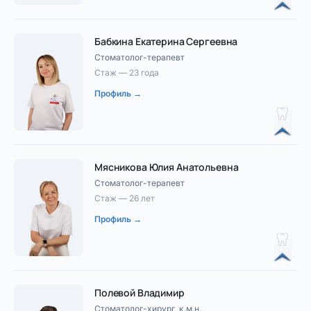
Бабкина Екатерина Сергеевна
Стоматолог-терапевт
Стаж — 23 года
Профиль →
Мясникова Юлия Анатольевна
Стоматолог-терапевт
Стаж — 26 лет
Профиль →
Полевой Владимир
Стоматолог-хирург, к.м.н.