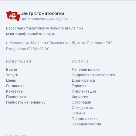
Центр стоматологии
ЦКБ с поликлиникой УДП РФ
Взрослая стоматология полного цикла при
многопрофильной клинике.
г. Москва, ул. Маршала Тимошенко, 15, этаж 7, кабинет 742
Ежедневно 08:00–20:00
НАВИГАЦИЯ
УСЛУГИ
Врачи
Лечение во сне
Услуги
Цифровая стоматология
Цены
Диагностика
О клинике
Терапия
Контакты
Имплантация
Пациентам
Хирургия
Написать начальнику
Ортопедия
Ортодонтия
Гигиена
Профилактика
Пародонтология