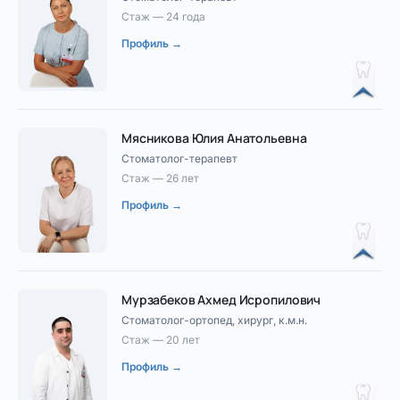
Стаж — 24 года
Профиль →
Мясникова Юлия Анатольевна
Стоматолог-терапевт
Стаж — 26 лет
Профиль →
Мурзабеков Ахмед Исропилович
Стоматолог-ортопед, хирург, к.м.н.
Стаж — 20 лет
Профиль →