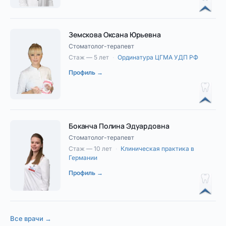
Земскова Оксана Юрьевна
Стоматолог-терапевт
Стаж — 5 лет
·
Ординатура ЦГМА УДП РФ
Профиль →
Боканча Полина Эдуардовна
Стоматолог-терапевт
Стаж — 10 лет
·
Клиническая практика в
Германии
Профиль →
Все врачи →