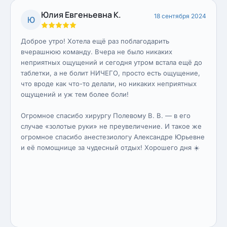
Юлия Евгеньевна К.
18 сентября 2024
Ю
Доброе утро! Хотела ещё раз поблагодарить
вчерашнюю команду. Вчера не было никаких
неприятных ощущений и сегодня утром встала ещё до
таблетки, а не болит НИЧЕГО, просто есть ощущение,
что вроде как что-то делали, но никаких неприятных
ощущений и уж тем более боли!
Огромное спасибо хирургу Полевому В. В. — в его
случае «золотые руки» не преувеличение. И такое же
огромное спасибо анестезиологу Александре Юрьевне
и её помощнице за чудесный отдых! Хорошего дня ☀️