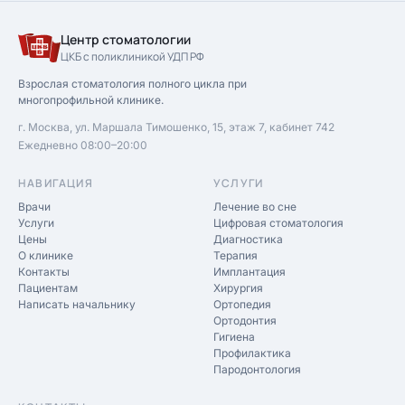
Центр стоматологии
ЦКБ с поликлиникой УДП РФ
Взрослая стоматология полного цикла при
многопрофильной клинике.
г. Москва, ул. Маршала Тимошенко, 15, этаж 7, кабинет 742
Ежедневно 08:00–20:00
НАВИГАЦИЯ
УСЛУГИ
Врачи
Лечение во сне
Услуги
Цифровая стоматология
Цены
Диагностика
О клинике
Терапия
Контакты
Имплантация
Пациентам
Хирургия
Написать начальнику
Ортопедия
Ортодонтия
Гигиена
Профилактика
Пародонтология