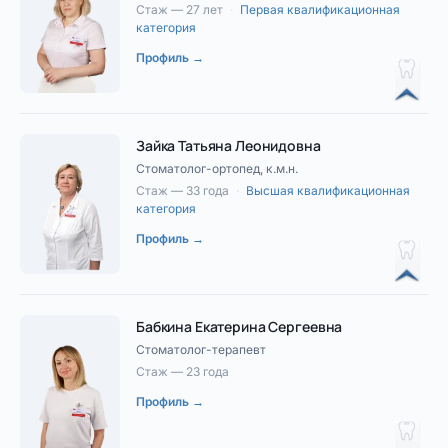
Стаж — 27 лет
·
Первая квалификационная
категория
Профиль →
Зайка Татьяна Леонидовна
Стоматолог-ортопед, к.м.н.
Стаж — 33 года
·
Высшая квалификационная
категория
Профиль →
Бабкина Екатерина Сергеевна
Стоматолог-терапевт
Стаж — 23 года
Профиль →