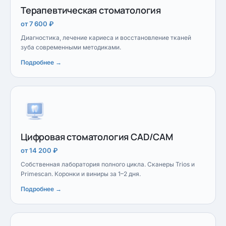
Терапевтическая стоматология
от 7 600 ₽
Диагностика, лечение кариеса и восстановление тканей
зуба современными методиками.
Подробнее →
Цифровая стоматология CAD/CAM
от 14 200 ₽
Собственная лаборатория полного цикла. Сканеры Trios и
Primescan. Коронки и виниры за 1–2 дня.
Подробнее →