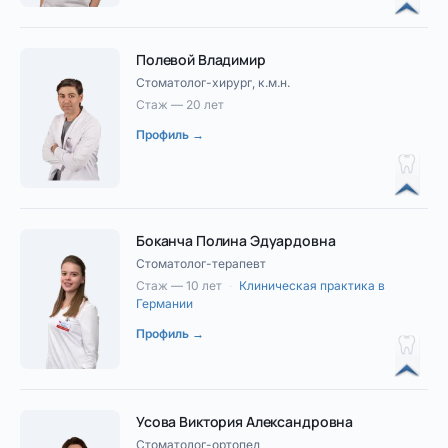
Полевой Владимир
Стоматолог-хирург, к.м.н.
Стаж — 20 лет
Профиль →
Боканча Полина Эдуардовна
Стоматолог-терапевт
Стаж — 10 лет
·
Клиническая практика в
Германии
Профиль →
Усова Виктория Александровна
Стоматолог-ортопед