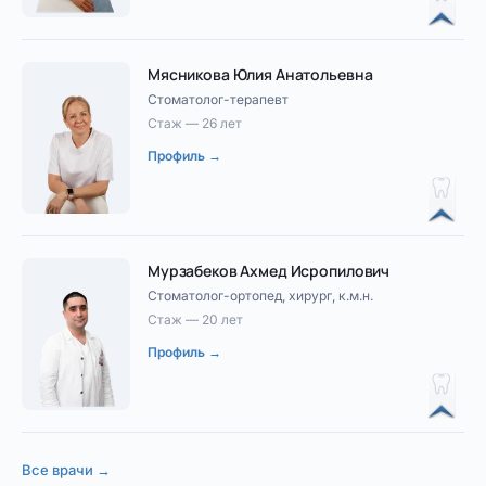
Мясникова Юлия Анатольевна
Стоматолог-терапевт
Стаж — 26 лет
Профиль →
Мурзабеков Ахмед Исропилович
Стоматолог-ортопед, хирург, к.м.н.
Стаж — 20 лет
Профиль →
Все врачи →