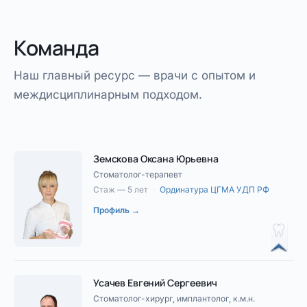
Команда
Наш главный ресурс — врачи с опытом и
междисциплинарным подходом.
Земскова Оксана Юрьевна
Стоматолог-терапевт
Стаж — 5 лет
·
Ординатура ЦГМА УДП РФ
Профиль →
Усачев Евгений Сергеевич
Стоматолог-хирург, имплантолог, к.м.н.