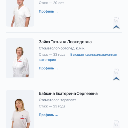
Стаж — 20 лет
Профиль →
Зайка Татьяна Леонидовна
Стоматолог-ортопед, к.м.н.
Стаж — 33 года
·
Высшая квалификационная
категория
Профиль →
Бабкина Екатерина Сергеевна
Стоматолог-терапевт
Стаж — 23 года
Профиль →