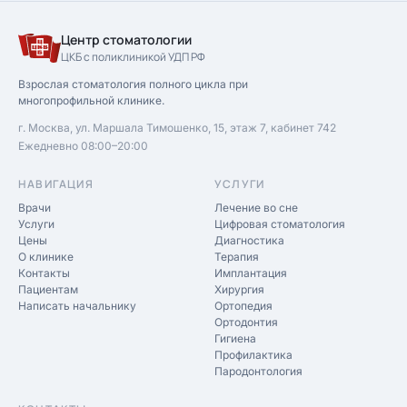
Центр стоматологии
ЦКБ с поликлиникой УДП РФ
Взрослая стоматология полного цикла при
многопрофильной клинике.
г. Москва, ул. Маршала Тимошенко, 15, этаж 7, кабинет 742
Ежедневно 08:00–20:00
НАВИГАЦИЯ
УСЛУГИ
Врачи
Лечение во сне
Услуги
Цифровая стоматология
Цены
Диагностика
О клинике
Терапия
Контакты
Имплантация
Пациентам
Хирургия
Написать начальнику
Ортопедия
Ортодонтия
Гигиена
Профилактика
Пародонтология