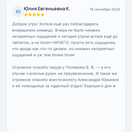
Юлия Евгеньевна К.
18 сентября 2024
Ю
Доброе утро! Хотела ещё раз поблагодарить
вчерашнюю команду. Вчера не было никаких
неприятных ощущений и сегодня утром встала ещё до
таблетки, а не болит НИЧЕГО, просто есть ощущение,
что вроде как что-то делали, но никаких неприятных
ощущений и уж тем более боли!
Огромное спасибо хирургу Полевому В. В. — в его
случае «золотые руки» не преувеличение. И такое же
огромное спасибо анестезиологу Александре Юрьевне
и её помощнице за чудесный отдых! Хорошего дня ☀️