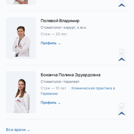
Полевой Владимир
Стоматолог-хирург, к.м.н.
Стаж — 20 лет
Профиль →
Боканча Полина Эдуардовна
Стоматолог-терапевт
Стаж — 10 лет
·
Клиническая практика в
Германии
Профиль →
Все врачи →