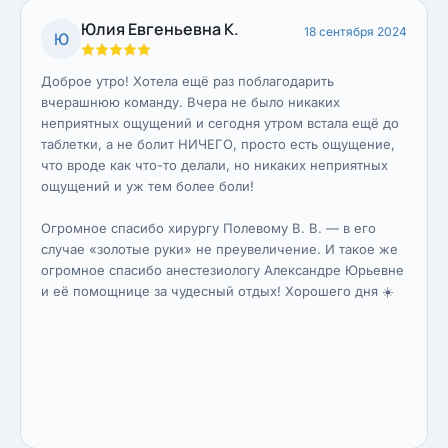
Юлия Евгеньевна К.
18 сентября 2024
Ю
Доброе утро! Хотела ещё раз поблагодарить
вчерашнюю команду. Вчера не было никаких
неприятных ощущений и сегодня утром встала ещё до
таблетки, а не болит НИЧЕГО, просто есть ощущение,
что вроде как что-то делали, но никаких неприятных
ощущений и уж тем более боли!
Огромное спасибо хирургу Полевому В. В. — в его
случае «золотые руки» не преувеличение. И такое же
огромное спасибо анестезиологу Александре Юрьевне
и её помощнице за чудесный отдых! Хорошего дня ☀️