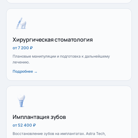
Хирургическая стоматология
от 7 200 ₽
Плановые манипуляции и подготовка к дальнейшему
лечению.
Подробнее →
Имплантация зубов
от 52 400 ₽
Восстановление зубов на имплантатах. Astra Tech,