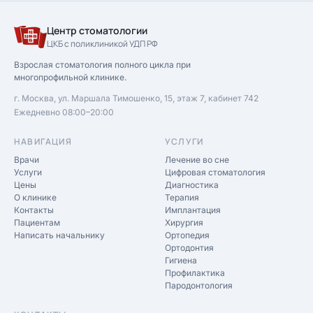
Центр стоматологии
ЦКБ с поликлиникой УДП РФ
Взрослая стоматология полного цикла при
многопрофильной клинике.
г. Москва, ул. Маршала Тимошенко, 15, этаж 7, кабинет 742
Ежедневно 08:00–20:00
НАВИГАЦИЯ
УСЛУГИ
Врачи
Лечение во сне
Услуги
Цифровая стоматология
Цены
Диагностика
О клинике
Терапия
Контакты
Имплантация
Пациентам
Хирургия
Написать начальнику
Ортопедия
Ортодонтия
Гигиена
Профилактика
Пародонтология