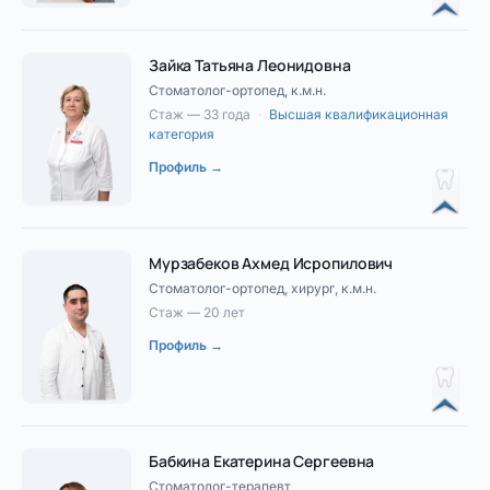
Зайка Татьяна Леонидовна
Стоматолог-ортопед, к.м.н.
Стаж — 33 года
·
Высшая квалификационная
категория
Профиль →
Мурзабеков Ахмед Исропилович
Стоматолог-ортопед, хирург, к.м.н.
Стаж — 20 лет
Профиль →
Бабкина Екатерина Сергеевна
Стоматолог-терапевт