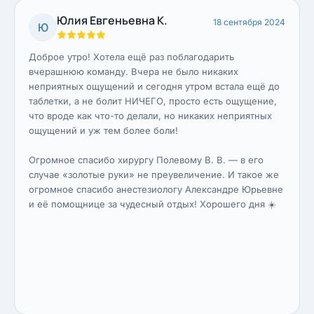
Юлия Евгеньевна К.
18 сентября 2024
Ю
Доброе утро! Хотела ещё раз поблагодарить
вчерашнюю команду. Вчера не было никаких
неприятных ощущений и сегодня утром встала ещё до
таблетки, а не болит НИЧЕГО, просто есть ощущение,
что вроде как что-то делали, но никаких неприятных
ощущений и уж тем более боли!
Огромное спасибо хирургу Полевому В. В. — в его
случае «золотые руки» не преувеличение. И такое же
огромное спасибо анестезиологу Александре Юрьевне
и её помощнице за чудесный отдых! Хорошего дня ☀️