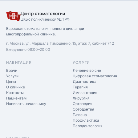
Центр стоматологии
ЦКБ с поликлиникой УДП РФ
Взрослая стоматология полного цикла при
многопрофильной клинике.
г. Москва, ул. Маршала Тимошенко, 15, этаж 7, кабинет 742
Ежедневно 08:00–20:00
НАВИГАЦИЯ
УСЛУГИ
Врачи
Лечение во сне
Услуги
Цифровая стоматология
Цены
Диагностика
О клинике
Терапия
Контакты
Имплантация
Пациентам
Хирургия
Написать начальнику
Ортопедия
Ортодонтия
Гигиена
Профилактика
Пародонтология