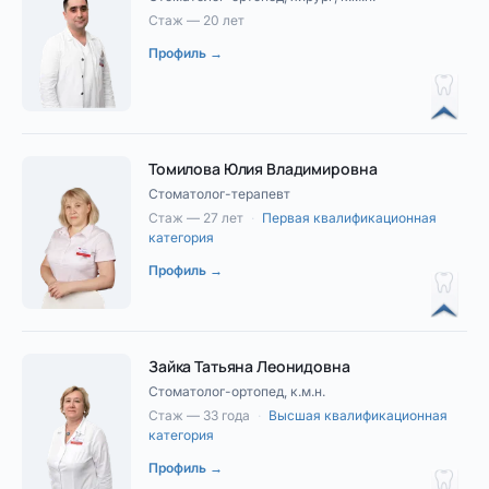
Стаж — 20 лет
Профиль →
Томилова Юлия Владимировна
Стоматолог-терапевт
Стаж — 27 лет
·
Первая квалификационная
категория
Профиль →
Зайка Татьяна Леонидовна
Стоматолог-ортопед, к.м.н.
Стаж — 33 года
·
Высшая квалификационная
категория
Профиль →