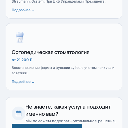
Straumann, Osstem. При ЦКБ Управделами Президента.
Подробнее →
Ортопедическая стоматология
от 21 200 ₽
Восстановление формы и функции зубов с учетом прикуса и
эстетики.
Подробнее →
Не знаете, какая услуга подходит
именно вам?
Мы поможем подобрать оптимальное решение.