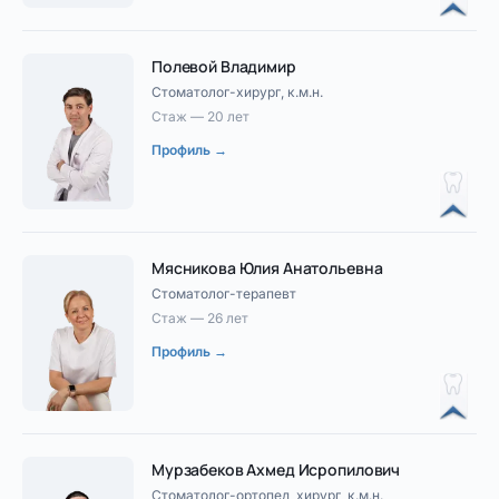
Полевой Владимир
Стоматолог-хирург, к.м.н.
Стаж — 20 лет
Профиль →
Мясникова Юлия Анатольевна
Стоматолог-терапевт
Стаж — 26 лет
Профиль →
Мурзабеков Ахмед Исропилович
Стоматолог-ортопед, хирург, к.м.н.