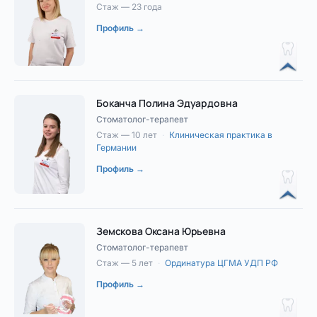
Стаж — 23 года
Профиль →
Боканча Полина Эдуардовна
Стоматолог-терапевт
Стаж — 10 лет
·
Клиническая практика в
Германии
Профиль →
Земскова Оксана Юрьевна
Стоматолог-терапевт
Стаж — 5 лет
·
Ординатура ЦГМА УДП РФ
Профиль →