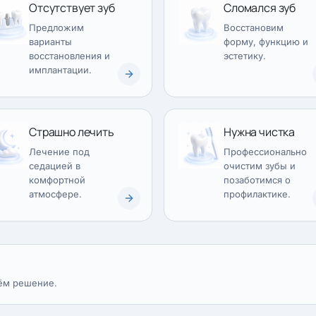
Отсутствует зуб
Сломался зуб
Предложим
Восстановим
варианты
форму, функцию и
восстановления и
эстетику.
имплантации.
Страшно лечить
Нужна чистка
Лечение под
Профессионально
седацией в
очистим зубы и
комфортной
позаботимся о
атмосфере.
профилактике.
ём решение.