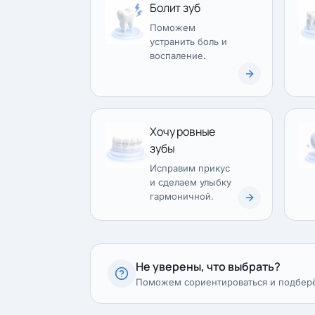
Болит зуб
Поможем
устранить боль и
воспаление.
Хочу ровные
зубы
Исправим прикус
и сделаем улыбку
гармоничной.
Не уверены, что выбрать?
Поможем сориентироваться и подбер