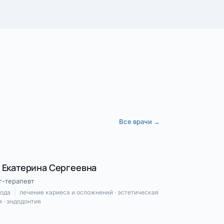
Все врачи →
 Екатерина Сергеевна
г-терапевт
года
|
лечение кариеса и осложнений · эстетическая
 · эндодонтия