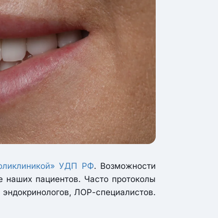
оликлиникой» УДП РФ
. Возможности
е наших пациентов. Часто протоколы
, эндокринологов, ЛОР-специалистов.