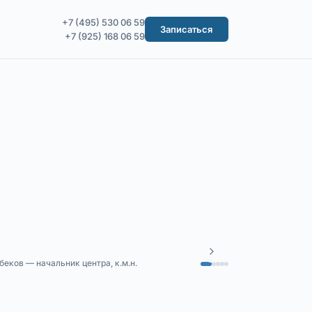
+7 (495) 530 06 59
Записаться
+7 (925) 168 06 59
еков — начальник центра, к.м.н.