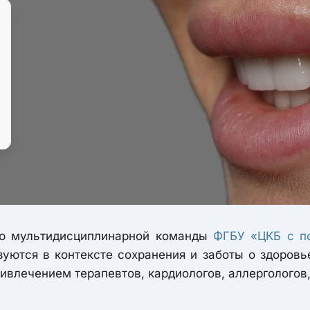
ью мультидисциплинарной команды
ФГБУ «ЦКБ с п
зуются в контексте сохранения и заботы о здоровь
ивлечением терапевтов, кардиологов, аллергологов