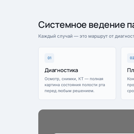
Системное ведение п
Каждый случай — это маршрут от диагност
01
0
Диагностика
Пл
Осмотр, снимки, КТ — полная
Кон
картина состояния полости рта
про
перед любым решением.
сро