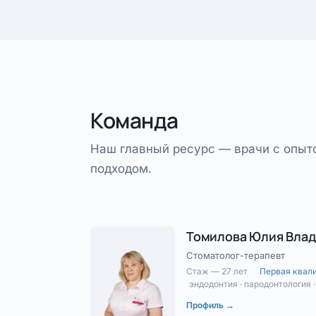
Команда
Наш главный ресурс — врачи с опы
подходом.
Томилова Юлия Вла
Стоматолог-терапевт
Стаж — 27 лет
·
Первая квал
эндодонтия · пародонтология 
Профиль →