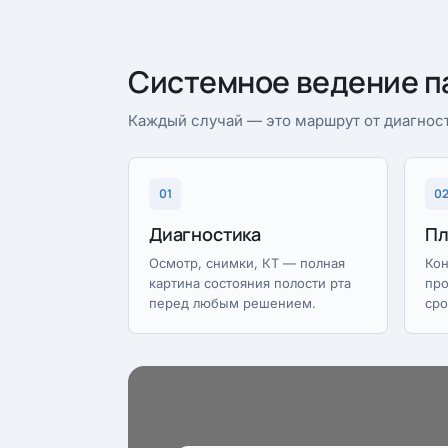
Системное ведение п
Каждый случай — это маршрут от диагност
01
0
Диагностика
Пл
Осмотр, снимки, КТ — полная
Кон
картина состояния полости рта
про
перед любым решением.
сро