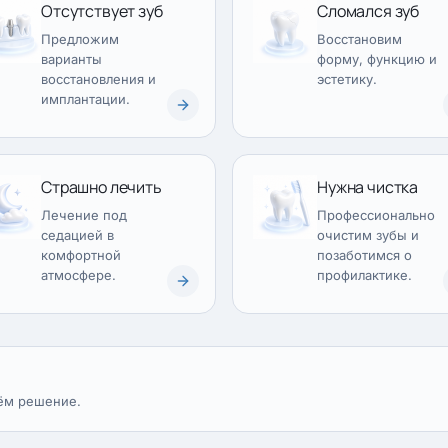
Отсутствует зуб
Сломался зуб
Предложим
Восстановим
варианты
форму, функцию и
восстановления и
эстетику.
имплантации.
Страшно лечить
Нужна чистка
Лечение под
Профессионально
седацией в
очистим зубы и
комфортной
позаботимся о
атмосфере.
профилактике.
ём решение.