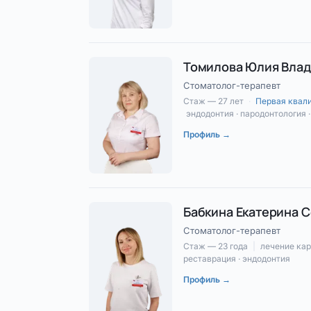
Томилова Юлия Вла
Стоматолог-терапевт
Стаж — 27 лет
·
Первая квал
эндодонтия · пародонтология 
Профиль →
Бабкина Екатерина 
Стоматолог-терапевт
Стаж — 23 года
|
лечение кар
реставрация · эндодонтия
Профиль →