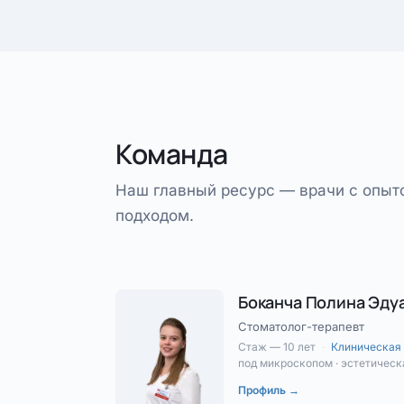
Команда
Наш главный ресурс — врачи с опы
подходом.
Боканча Полина Эду
Стоматолог-терапевт
Стаж — 10 лет
·
Клиническая 
под микроскопом · эстетическ
Профиль →