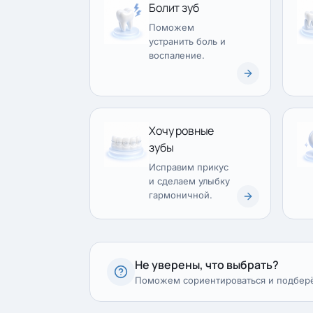
Болит зуб
Поможем
устранить боль и
воспаление.
Хочу ровные
зубы
Исправим прикус
и сделаем улыбку
гармоничной.
Не уверены, что выбрать?
Поможем сориентироваться и подбер