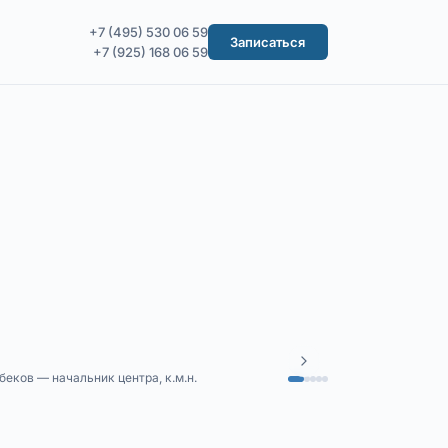
+7 (495) 530 06 59
Записаться
+7 (925) 168 06 59
еков — начальник центра, к.м.н.