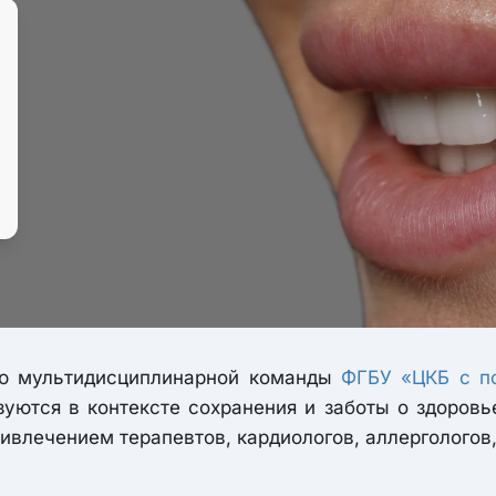
ью мультидисциплинарной команды
ФГБУ «ЦКБ с п
зуются в контексте сохранения и заботы о здоровь
ивлечением терапевтов, кардиологов, аллергологов