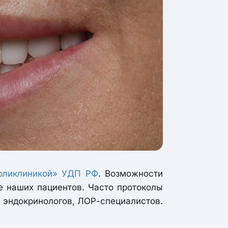
оликлиникой» УДП РФ
. Возможности
е наших пациентов. Часто протоколы
, эндокринологов, ЛОР-специалистов.