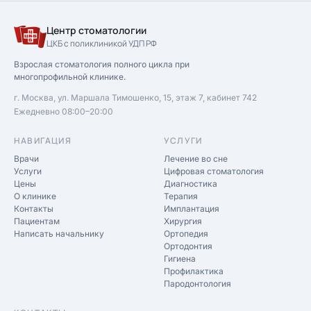
Центр стоматологии
ЦКБ с поликлиникой УДП РФ
Взрослая стоматология полного цикла при
многопрофильной клинике.
г. Москва, ул. Маршала Тимошенко, 15, этаж 7, кабинет 742
Ежедневно 08:00–20:00
НАВИГАЦИЯ
УСЛУГИ
Врачи
Лечение во сне
Услуги
Цифровая стоматология
Цены
Диагностика
О клинике
Терапия
Контакты
Имплантация
Пациентам
Хирургия
Написать начальнику
Ортопедия
Ортодонтия
Гигиена
Профилактика
Пародонтология