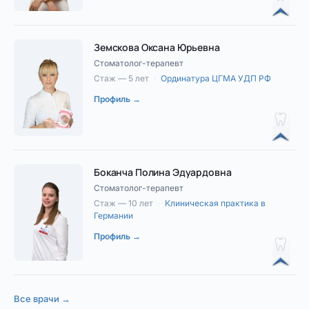
Земскова Оксана Юрьевна
Стоматолог-терапевт
Стаж — 5 лет
·
Ординатура ЦГМА УДП РФ
Профиль →
Боканча Полина Эдуардовна
Стоматолог-терапевт
Стаж — 10 лет
·
Клиническая практика в
Германии
Профиль →
Все врачи →