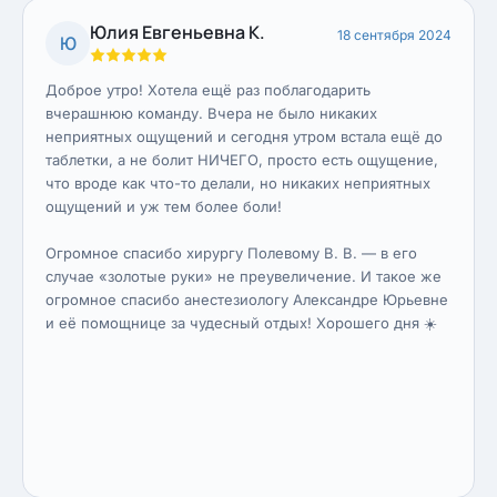
Юлия Евгеньевна К.
18 сентября 2024
Ю
Доброе утро! Хотела ещё раз поблагодарить
вчерашнюю команду. Вчера не было никаких
неприятных ощущений и сегодня утром встала ещё до
таблетки, а не болит НИЧЕГО, просто есть ощущение,
что вроде как что-то делали, но никаких неприятных
ощущений и уж тем более боли!
Огромное спасибо хирургу Полевому В. В. — в его
случае «золотые руки» не преувеличение. И такое же
огромное спасибо анестезиологу Александре Юрьевне
и её помощнице за чудесный отдых! Хорошего дня ☀️