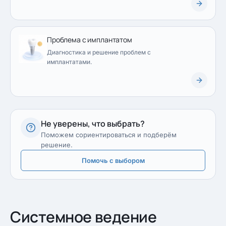
Проблема с имплантатом
Диагностика и решение проблем с
имплантатами.
Не уверены, что выбрать?
Поможем сориентироваться и подберём
решение.
Помочь с выбором
Системное ведение