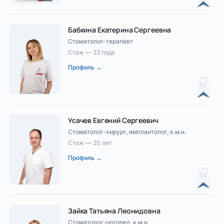
Бабкина Екатерина Сергеевна
Стоматолог-терапевт
Стаж — 23 года
Профиль →
Усачев Евгений Сергеевич
Стоматолог-хирург, имплантолог, к.м.н.
Стаж — 20 лет
Профиль →
Зайка Татьяна Леонидовна
Стоматолог-ортопед, к.м.н.