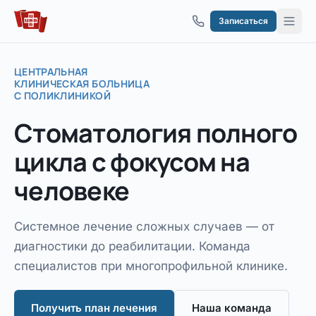
Перейти к содержимому
Записаться
ЦЕНТРАЛЬНАЯ
КЛИНИЧЕСКАЯ БОЛЬНИЦА
С ПОЛИКЛИНИКОЙ
Стоматология
полного
цикла
с фокусом на
человеке
Системное лечение сложных случаев — от
диагностики до реабилитации. Команда
специалистов при многопрофильной клинике.
Получить план лечения
Наша команда