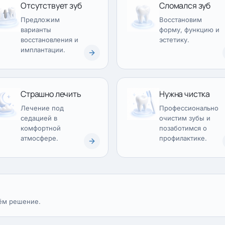
Отсутствует зуб
Сломался зуб
Предложим
Восстановим
варианты
форму, функцию и
восстановления и
эстетику.
имплантации.
Страшно лечить
Нужна чистка
Лечение под
Профессионально
седацией в
очистим зубы и
комфортной
позаботимся о
атмосфере.
профилактике.
ём решение.