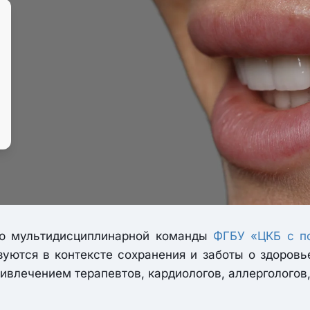
ью мультидисциплинарной команды
ФГБУ «ЦКБ с п
зуются в контексте сохранения и заботы о здоровь
ивлечением терапевтов, кардиологов, аллергологов