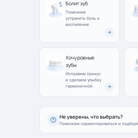
Болит зуб
Поможем
устранить боль и
воспаление.
Хочу ровные
зубы
Исправим прикус
и сделаем улыбку
гармоничной.
Не уверены, что выбрать?
Поможем сориентироваться и подбер