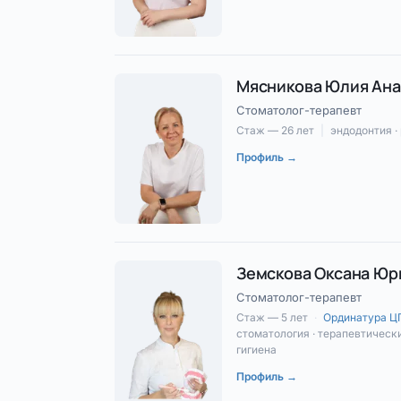
Мясникова Юлия Ана
Стоматолог-терапевт
Стаж — 26 лет
|
эндодонтия ·
Профиль →
Земскова Оксана Юр
Стоматолог-терапевт
Стаж — 5 лет
·
Ординатура 
стоматология · терапевтическ
гигиена
Профиль →