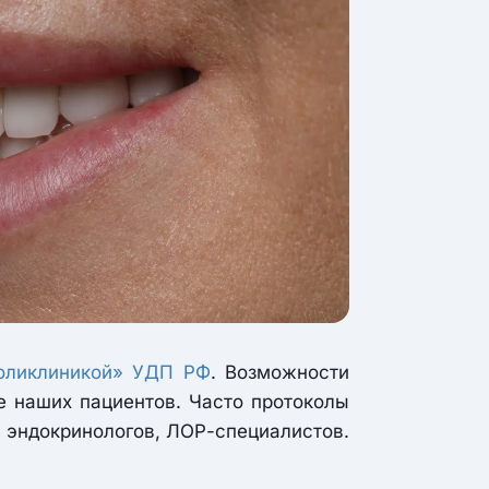
оликлиникой» УДП РФ
. Возможности
е наших пациентов. Часто протоколы
, эндокринологов, ЛОР-специалистов.