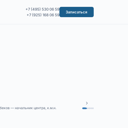
+7 (495) 530 06 59
Записаться
+7 (925) 168 06 59
еков — начальник центра, к.м.н.