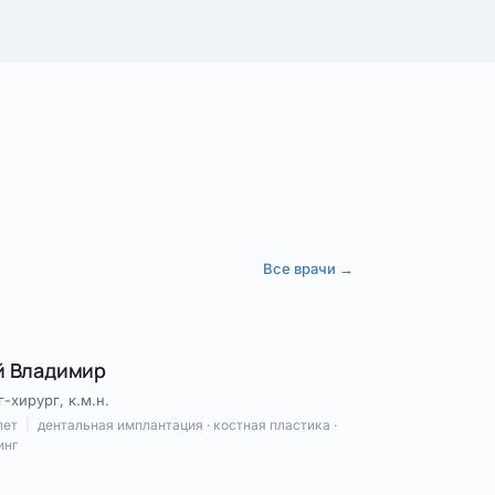
Все врачи →
й Владимир
-хирург, к.м.н.
лет
|
дентальная имплантация · костная пластика ·
инг