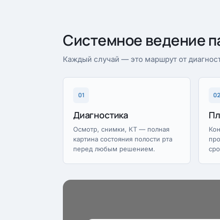
Системное ведение п
Каждый случай — это маршрут от диагност
01
0
Диагностика
Пл
Осмотр, снимки, КТ — полная
Кон
картина состояния полости рта
про
перед любым решением.
сро