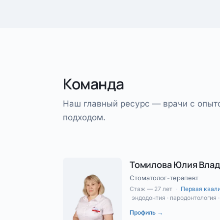
Команда
Наш главный ресурс — врачи с опы
подходом.
Томилова Юлия Вла
Стоматолог-терапевт
Стаж — 27 лет
·
Первая квал
эндодонтия · пародонтология 
Профиль →